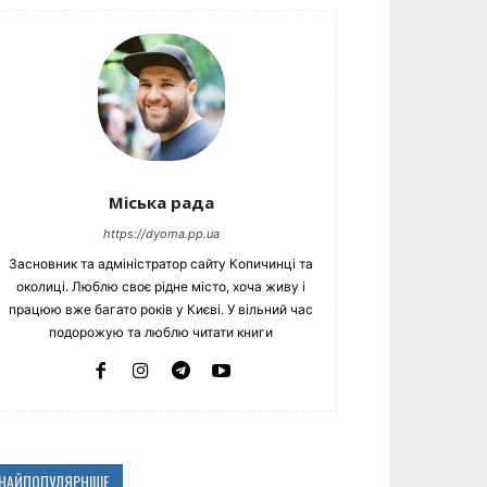
Міська рада
https://dyoma.pp.ua
Засновник та адміністратор сайту Копичинці та
околиці. Люблю своє рідне місто, хоча живу і
працюю вже багато років у Києві. У вільний час
подорожую та люблю читати книги
НАЙПОПУЛЯРНІШЕ