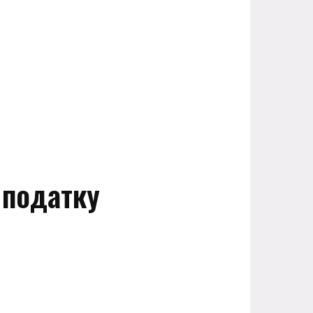
 податку