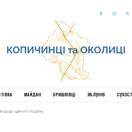
ОТІВКА
МАЙДАН
ОРИШКІВЦІ
ЯБЛУНІВ
СУХОС
ів щодо єдиного податку