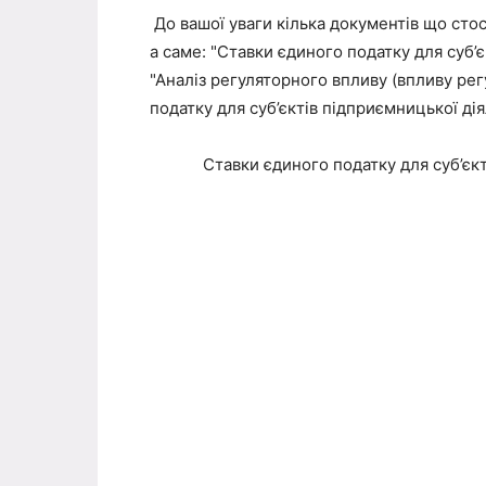
До вашої уваги кілька документів що стос
а саме: "Ставки єдиного податку для суб’є
"Аналіз регуляторного впливу (впливу рег
податку для суб’єктів підприємницької дія
Ставки єдиного податку для суб’єкт