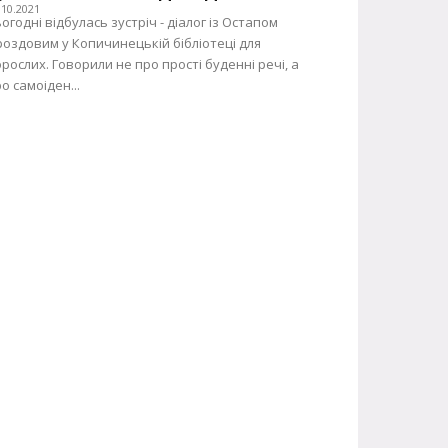
.10.2021
огодні відбулась зустріч - діалог із Остапом
оздовим у Копичинецькій бібліотеці для
рослих. Говорили не про прості буденні речі, а
о самоіден...