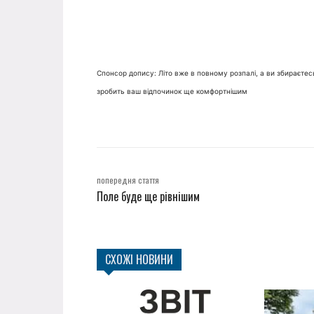
Спонсор допису: Літо вже в повному розпалі, а ви збираєтес
зробить ваш відпочинок ще комфортнішим
попередня стаття
Поле буде ще рівнішим
СХОЖІ НОВИНИ