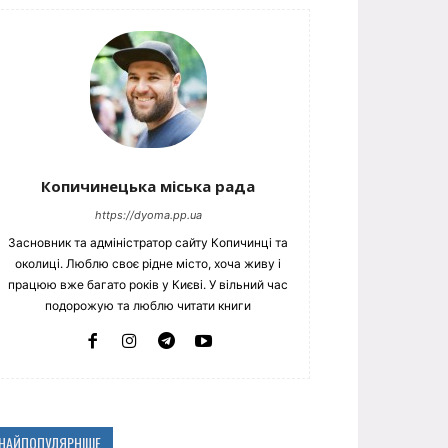
Копичинецька міська рада
https://dyoma.pp.ua
Засновник та адміністратор сайту Копичинці та
околиці. Люблю своє рідне місто, хоча живу і
працюю вже багато років у Києві. У вільний час
подорожую та люблю читати книги
НАЙПОПУЛЯРНІШЕ