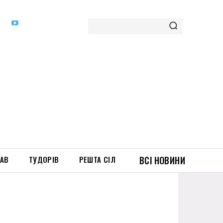
ТАВ
ТУДОРІВ
РЕШТА СІЛ
ВСІ НОВИНИ