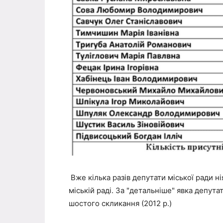
Вже кілька разів депутати міської ради ні
міській раді. За "детальніше" явка депута
шостого скликання (2012 р.)