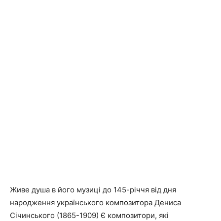
Живе душа в його музиці до 145-річчя від дня
народження українського композитора Дениса
Січинського (1865-1909) Є композитори, які