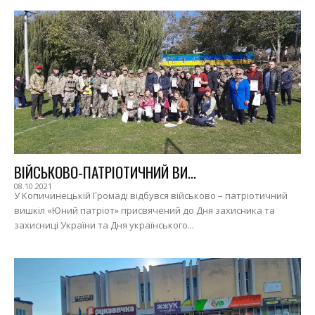
ВІЙСЬКОВО-ПАТРІОТИЧНИЙ ВИ...
08.10.2021
У Копичинецькій Громаді відбувся військово – патріотичний
вишкіл «Юний патріот» присвячений до Дня захисника та
захисниці України та Дня українського...