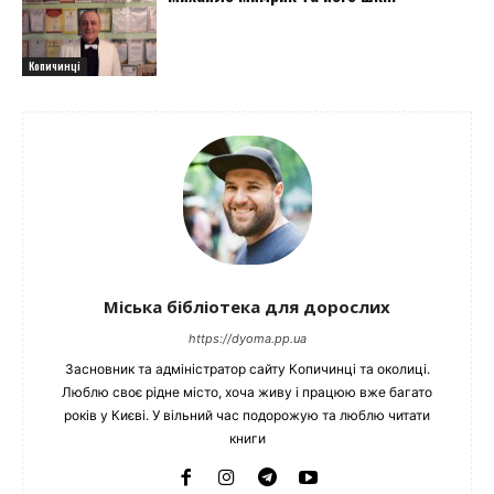
Копичинці
Міська бібліотека для дорослих
https://dyoma.pp.ua
Засновник та адміністратор сайту Копичинці та околиці.
Люблю своє рідне місто, хоча живу і працюю вже багато
років у Києві. У вільний час подорожую та люблю читати
книги