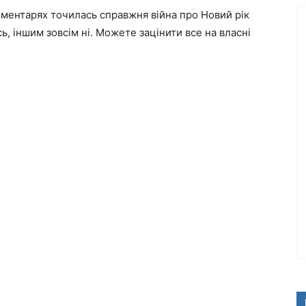
 коментарях точилась справжня війна про Новий рік
, іншим зовсім ні. Можете зацінити все на власні