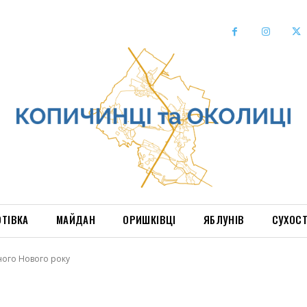
ОТІВКА
МАЙДАН
ОРИШКІВЦІ
ЯБЛУНІВ
СУХОС
ного Нового року