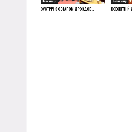
Копичинці
Копичинці
ЗУСТРІЧ З ОСТАПОМ ДРОЗДОВ...
ВСЕСВІТНІЙ Д