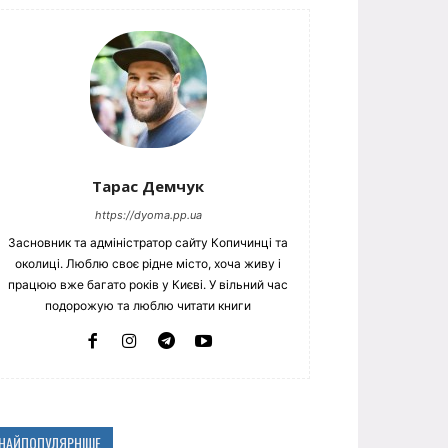
Тарас Демчук
https://dyoma.pp.ua
Засновник та адміністратор сайту Копичинці та
околиці. Люблю своє рідне місто, хоча живу і
працюю вже багато років у Києві. У вільний час
подорожую та люблю читати книги
НАЙПОПУЛЯРНІШЕ