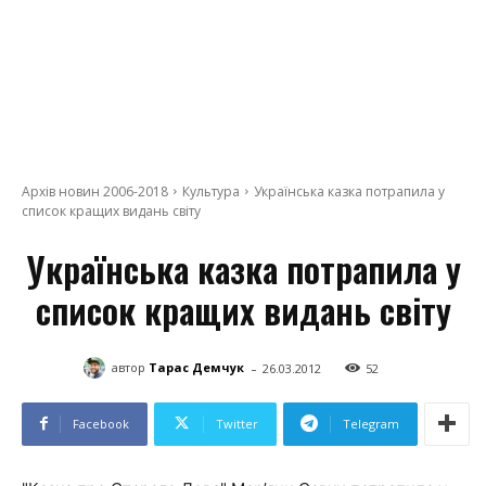
Архів новин 2006-2018
Культура
Українська казка потрапила у
список кращих видань світу
Українська казка потрапила у
список кращих видань світу
-
автор
Тарас Демчук
26.03.2012
52
Facebook
Twitter
Telegram