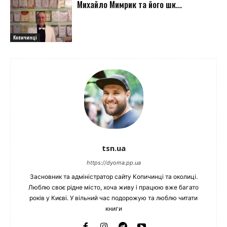
Михайло Мимрик та його шк...
Копичинці
tsn.ua
https://dyoma.pp.ua
Засновник та адміністратор сайту Копичинці та околиці.
Люблю своє рідне місто, хоча живу і працюю вже багато
років у Києві. У вільний час подорожую та люблю читати
книги