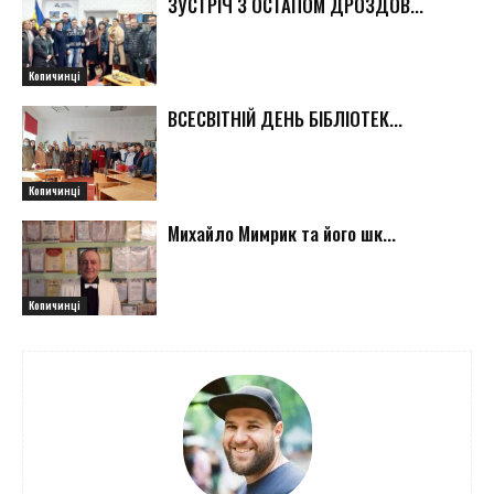
ЗУСТРІЧ З ОСТАПОМ ДРОЗДОВ...
Копичинці
ВСЕСВІТНІЙ ДЕНЬ БІБЛІОТЕК...
Копичинці
Михайло Мимрик та його шк...
Копичинці