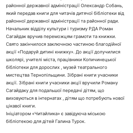
районної державної адміністрації Олександр Собань,
який передав книги для читачів дитячої бібліотеки від
районної державної адміністрації та районної ради.
Начальник відділу культури і туризму РДА Роман
Сагайдак вручив переможцям грамоти та книжки.
Свято закінчилося заключною частиною благодійної
акції «Подаруй дитині книжку». До акції долучилися
школярі, учителі міста, працівники Копичинецької
бібліотеки для дорослих , музей театрального
мистецтва Тернопільщини. Зібрані книги учасники
акції. Зібрані книги учасники акції вручили Роману
Сагайдаку для подальшої передачі дітям, що
виховуються в інтернатах , дітям що потребують нової
цікавої книги.
Ініціатором «Читайлика» є завідуюча міською
бібліотекою для дітей Галина Турок.