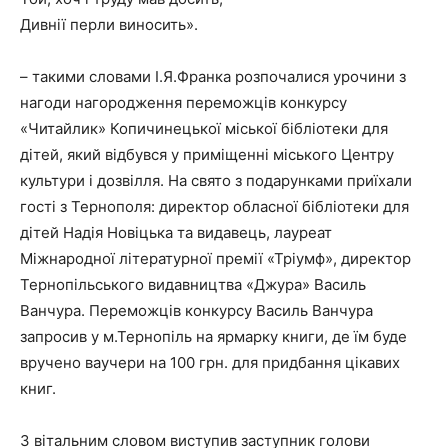
Дивнії перли виносить».
– такими словами І.Я.Франка розпочалися урочини з
нагоди нагородження переможців конкурсу
«Читайлик» Копичинецької міської бібліотеки для
дітей, який відбувся у приміщенні міського Центру
культури і дозвілля. На свято з подарунками приїхали
гості з Тернополя: директор обласної бібліотеки для
дітей Надія Новіцька та видавець, лауреат
Міжнародної літературної премії «Тріумф», директор
Тернопільського видавництва «Джура» Василь
Ванчура. Переможців конкурсу Василь Ванчура
запросив у м.Тернопіль на ярмарку книги, де їм буде
вручено ваучери на 100 грн. для придбання цікавих
книг.
З вітальним словом виступив заступник голови