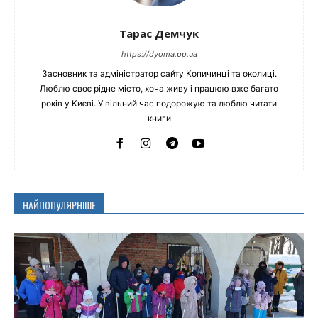
Тарас Демчук
https://dyoma.pp.ua
Засновник та адміністратор сайту Копичинці та околиці.
Люблю своє рідне місто, хоча живу і працюю вже багато
років у Києві. У вільний час подорожую та люблю читати
книги
НАЙПОПУЛЯРНІШЕ