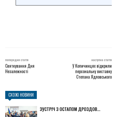
попередня стаття
наступна стаття
Святкування Дня
У Копичинцях відкрили
Незалежності
персональну виставку
Степана Ядловського
СХОЖІ НОВИНИ
ЗУСТРІЧ З ОСТАПОМ ДРОЗДОВ...