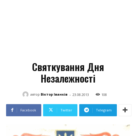
Святкування Дня
Незалежності
-
автор
Віктор Іванків
23.08.2013
108
Facebook
Twitter
Telegram