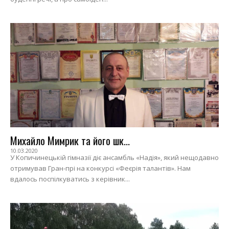
Михайло Мимрик та його шк...
10.03.2020
У Копичинецькій гімназії діє ансамбль «Надія», який нещодавно
отримував Гран-прі на конкурсі «Феєрія талантів». Нам
вдалось поспілкуватись з керівник...