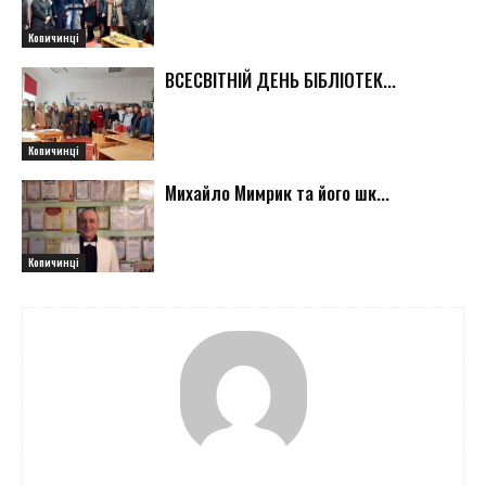
Копичинці
ВСЕСВІТНІЙ ДЕНЬ БІБЛІОТЕК...
Копичинці
Михайло Мимрик та його шк...
Копичинці