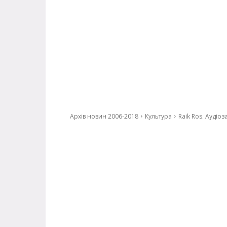
Архів новин 2006-2018
Культура
Raik Ros. Аудіо