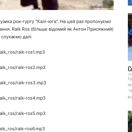
узика рок-гурту "Калі-юга". На цей раз пропонуємо
ання. Raik Ros (більше відомий як Антон Присяжний)
е, слухаємо далі
aik_ros/raik-ros1.mp3
С
aik_ros/raik-ros2.mp3
13
Су
aik_ros/raik-ros3.mp3
г
"З
Ко
aik_ros/raik-ros4.mp3
aik_ros/raik-ros5.mp3
aik_ros/raik-ros6.mp3