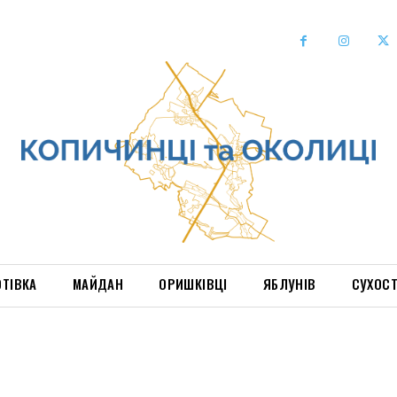
ОТІВКА
МАЙДАН
ОРИШКІВЦІ
ЯБЛУНІВ
СУХОС