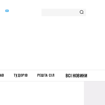
ТАВ
ТУДОРІВ
РЕШТА СІЛ
ВСІ НОВИНИ