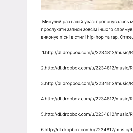
Минулий раз вашій увазі пропонувалась м
прослухати записи зовсім іншого спрямув
виконує пісні в стилі hip-hop та rap. Отж
1.http://dl.dropbox.com/u/2234812/music/R
2.http://dl.dropbox.com/u/2234812/music/R
3.http://dl.dropbox.com/u/2234812/music/R
4.http://dl.dropbox.com/u/2234812/music/R
5.http://dl.dropbox.com/u/2234812/music/R
6.http://dl.dropbox.com/u/2234812/music/R