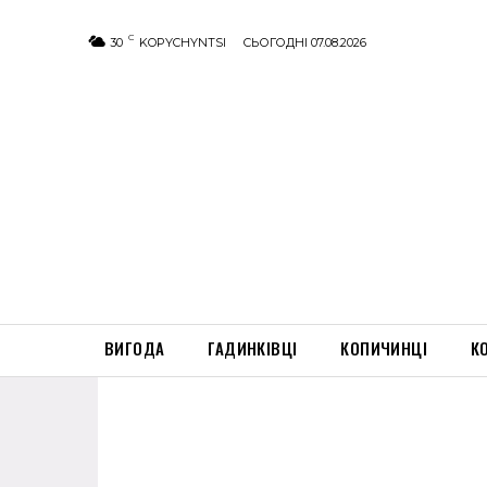
C
30
KOPYCHYNTSI
СЬОГОДНІ 07.08.2026
ВИГОДА
ГАДИНКІВЦІ
КОПИЧИНЦІ
К