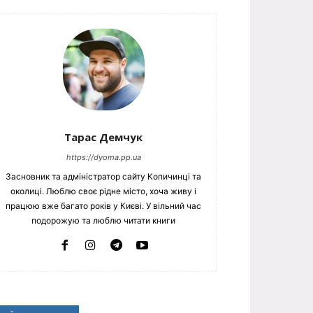
Тарас Демчук
https://dyoma.pp.ua
Засновник та адміністратор сайту Копичинці та
околиці. Люблю своє рідне місто, хоча живу і
працюю вже багато років у Києві. У вільний час
подорожую та люблю читати книги