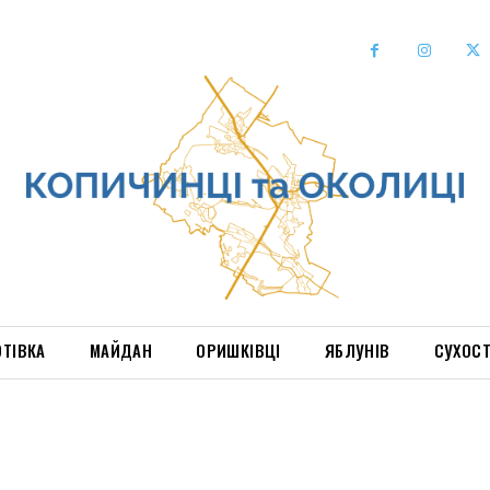
ОТІВКА
МАЙДАН
ОРИШКІВЦІ
ЯБЛУНІВ
СУХОС