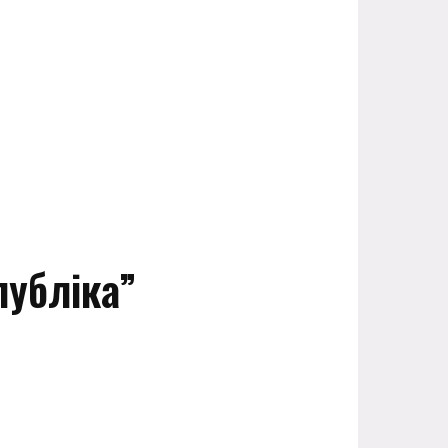
публіка”