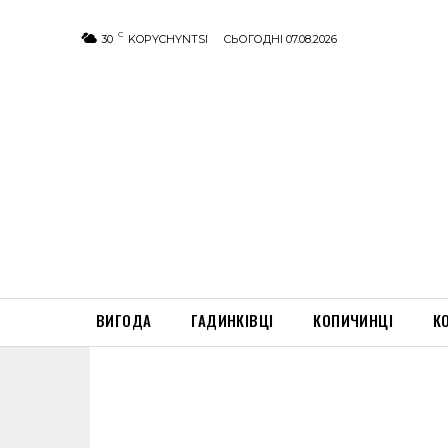
C
30
KOPYCHYNTSI
СЬОГОДНІ 07.08.2026
ВИГОДА
ГАДИНКІВЦІ
КОПИЧИНЦІ
К