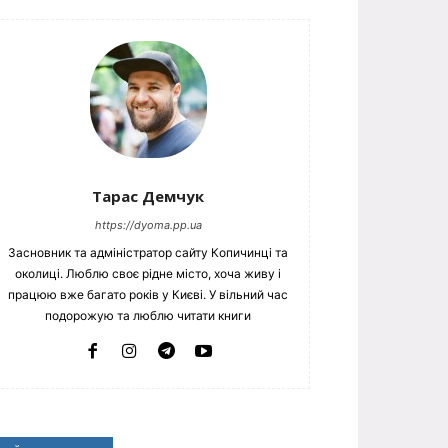
Тарас Демчук
https://dyoma.pp.ua
Засновник та адміністратор сайту Копичинці та
околиці. Люблю своє рідне місто, хоча живу і
працюю вже багато років у Києві. У вільний час
подорожую та люблю читати книги