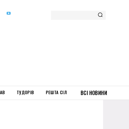
ТАВ
ТУДОРІВ
РЕШТА СІЛ
ВСІ НОВИНИ