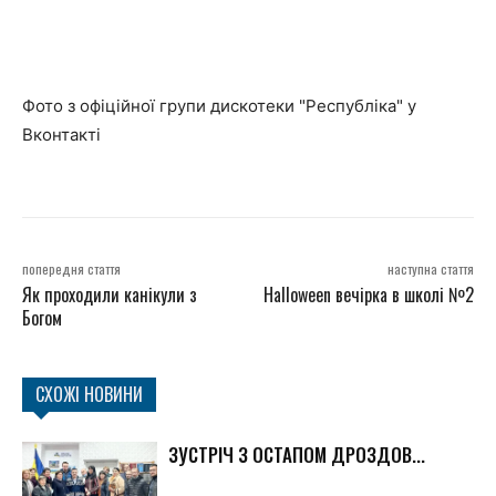
Фото з офіційної групи дискотеки "Республіка" у
Вконтакті
попередня стаття
наступна стаття
Як проходили канікули з
Halloween вечірка в школі №2
Богом
СХОЖІ НОВИНИ
ЗУСТРІЧ З ОСТАПОМ ДРОЗДОВ...