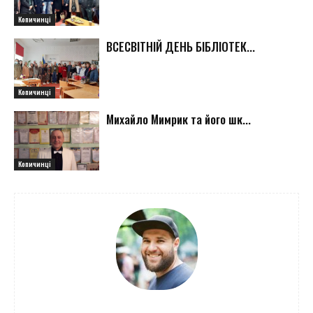
Копичинці
ВСЕСВІТНІЙ ДЕНЬ БІБЛІОТЕК...
Копичинці
Михайло Мимрик та його шк...
Копичинці