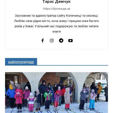
Тарас Демчук
https://dyoma.pp.ua
Засновник та адміністратор сайту Копичинці та околиці.
Люблю своє рідне місто, хоча живу і працюю вже багато
років у Києві. У вільний час подорожую та люблю читати
книги
НАЙПОПУЛЯРНІШЕ