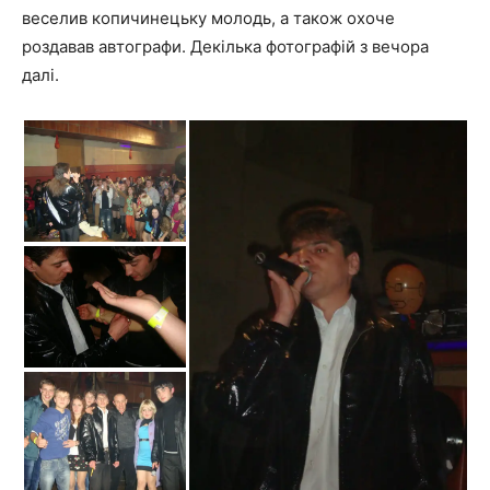
веселив копичинецьку молодь, а також охоче
роздавав автографи. Декілька фотографій з вечора
далі.