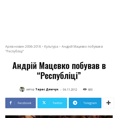
Архів новин 2006-2018
Культура
Андрій Мацевко побував в
"Республіці"
Андрій Мацевко побував в
“Республіці”
-
автор
Тарас Демчук
06.11.2012
600
Facebook
Twitter
Telegram