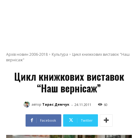
Архів новин 2006-2018
Культура
Цикл книжкових виставок "Наш
вернісаж"
Цикл книжкових виставок
“Наш вернісаж”
-
автор
Тарас Демчук
24.11.2011
60
Facebook
Twitter