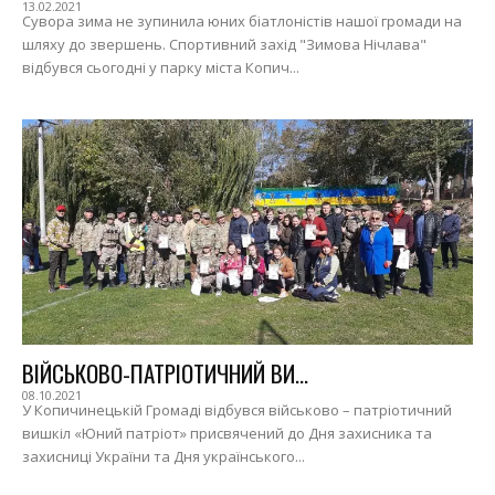
13.02.2021
Сувора зима не зупинила юних біатлоністів нашої громади на
шляху до звершень. Спортивний захід "Зимова Нічлава"
відбувся сьогодні у парку міста Копич...
ВІЙСЬКОВО-ПАТРІОТИЧНИЙ ВИ...
08.10.2021
У Копичинецькій Громаді відбувся військово – патріотичний
вишкіл «Юний патріот» присвячений до Дня захисника та
захисниці України та Дня українського...