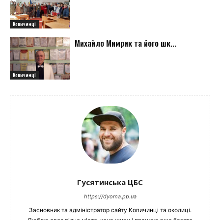
Копичинці
Михайло Мимрик та його шк...
Копичинці
Гусятинська ЦБС
https://dyoma.pp.ua
Засновник та адміністратор сайту Копичинці та околиці.