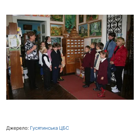
Джерело:
Гусятинська ЦБС