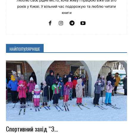
Люблю своє рідне місто, хоча живу і працюю вже багато
років у Києві. У вільний час подорожую та люблю читати
книги
НАЙПОПУЛЯРНІШЕ
Спортивний захід “З...