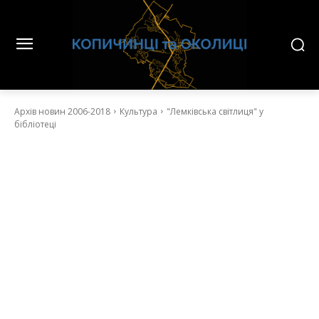
Архів новин 2006-2018
Культура
"Лемківська світлиця" у
бібліотеці