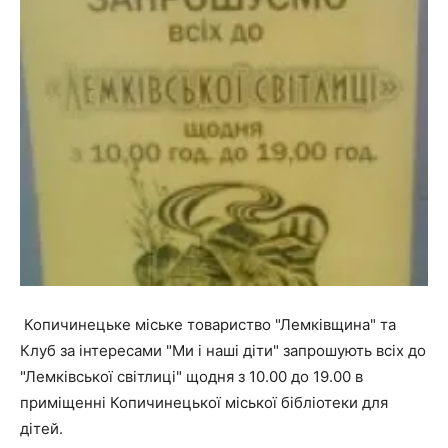
Копичинецьке міське товариство "Лемківщина" та
Клуб за інтересами "Ми і наші діти" запрошують всіх до
"Лемківської світлиці" щодня з 10.00 до 19.00 в
приміщенні Копичинецької міської бібліотеки для
дітей.