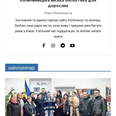
дорослих
https://dyoma.pp.ua
Засновник та адміністратор сайту Копичинці та околиці.
Люблю своє рідне місто, хоча живу і працюю вже багато
років у Києві. У вільний час подорожую та люблю читати
книги
НАЙПОПУЛЯРНІШЕ