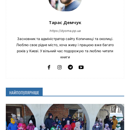
Тарас Демчук
https://dyoma.pp.ua
Засновник та адміністратор сайту Копичинці та околиці.
Люблю своє рідне місто, хоча живу і працюю вже багато
років у Києві. У вільний час подорожую та люблю читати
книги
НАЙПОПУЛЯРНІШЕ