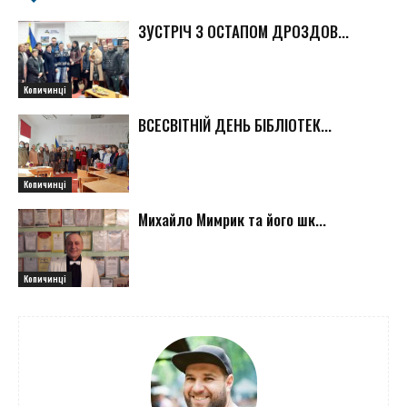
ЗУСТРІЧ З ОСТАПОМ ДРОЗДОВ...
Копичинці
ВСЕСВІТНІЙ ДЕНЬ БІБЛІОТЕК...
Копичинці
Михайло Мимрик та його шк...
Копичинці