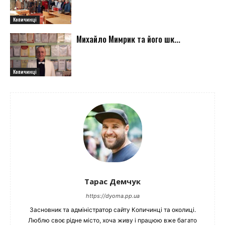
Копичинці
Михайло Мимрик та його шк...
Копичинці
Тарас Демчук
https://dyoma.pp.ua
Засновник та адміністратор сайту Копичинці та околиці.
Люблю своє рідне місто, хоча живу і працюю вже багато