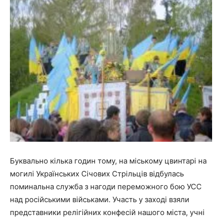
Буквально кілька годин тому, на міському цвинтарі на
могилі Українських Січових Стрільців відбулась
поминальна служба з нагоди переможного бою УСС
над російськими військами. Участь у заході взяли
представники релігійних конфесій нашого міста, учні