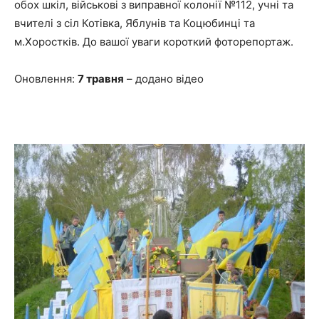
обох шкіл, військові з виправної колонії №112, учні та
вчителі з сіл Котівка, Яблунів та Коцюбинці та
м.Хоростків. До вашої уваги короткий фоторепортаж.
Оновлення:
7 травня
– додано відео