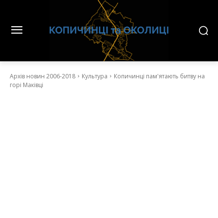
Архів новин 2006-2018
Культура
Копичинці пам'ятають битву на
горі Маківці