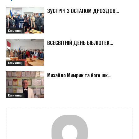
ЗУСТРІЧ З ОСТАПОМ ДРОЗДОВ...
Копичинці
ВСЕСВІТНІЙ ДЕНЬ БІБЛІОТЕК...
Копичинці
Михайло Мимрик та його шк...
Копичинці