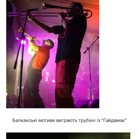
Балканські мотиви виграють трубачі із "Гайдамак"