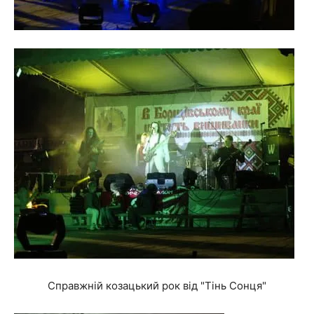
Справжній козацький рок від "Тінь Сонця"