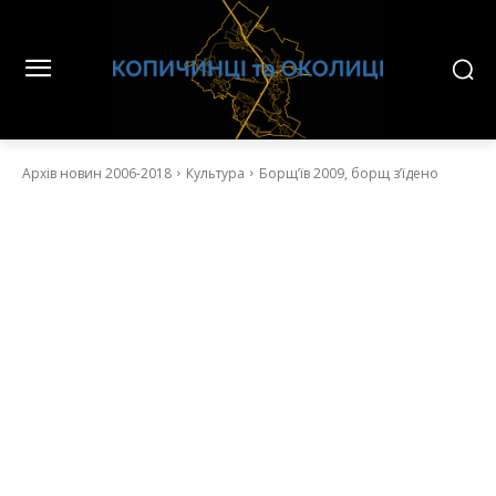
Архів новин 2006-2018
Культура
Борщ’їв 2009, борщ з’їдено