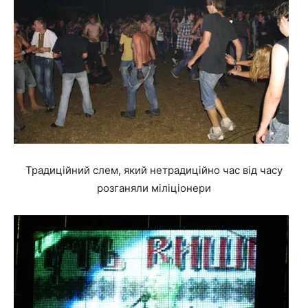
Традиційний слем, який нетрадиційно час від часу
розганяли міліціонери