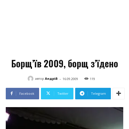
Борщ’їв 2009, борщ з’їдено
-
автор
Андрій
16.09.2009
119
Facebook
Twitter
Telegram