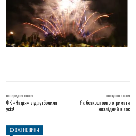
попередня стаття
наступна стаття
ФК «Надія» відфутболила
Як безкоштовно отримати
усіх!
інвалідний візок
СХОЖІ НОВИНИ