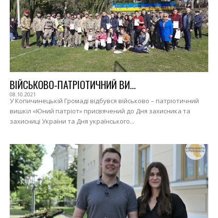
ВІЙСЬКОВО-ПАТРІОТИЧНИЙ ВИ...
08.10.2021
У Копичинецькій Громаді відбувся військово – патріотичний
вишкіл «Юний патріот» присвячений до Дня захисника та
захисниці України та Дня українського...