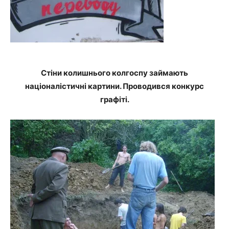
Стіни колишнього колгоспу займають
націоналістичні картини. Проводився конкурс
графіті.