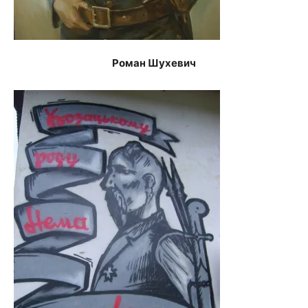
Роман Шухевич