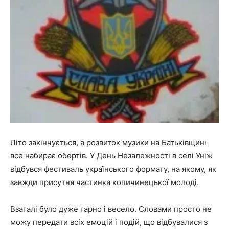
Літо закінчується, а розвиток музики на Батьківщині
все набирає обертів. У День Незалежності в селі Уніж
відбувся фестиваль українського формату, на якому, як
завжди присутня частинка копичинецької молоді.
Взагалі було дуже гарно і весело. Словами просто не
можу передати всіх емоцій і подій, що відбувалися з