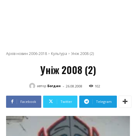
Архів новин 2006-2018
Культура
Уніж 2008 (2)
Уніж 2008 (2)
-
автор
Богдан
26.08.2008
102
Facebook
Twitter
Telegram