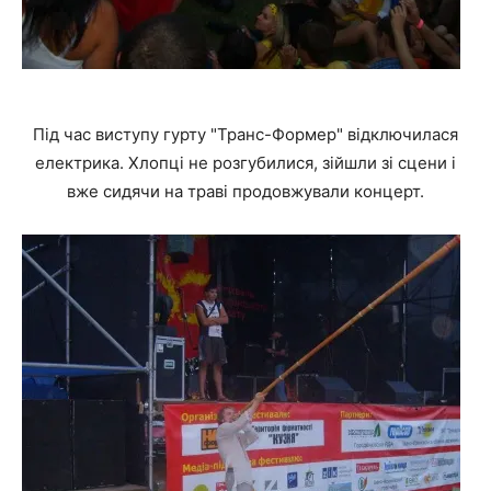
Під час виступу гурту "Транс-Формер" відключилася
електрика. Хлопці не розгубилися, зійшли зі сцени і
вже сидячи на траві продовжували концерт.