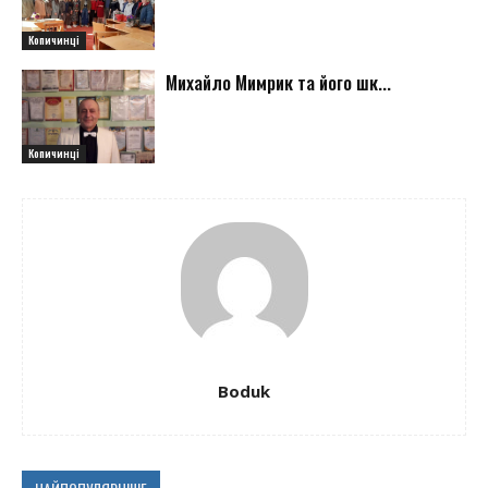
Копичинці
Михайло Мимрик та його шк...
Копичинці
Boduk