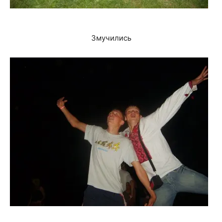
Змучились