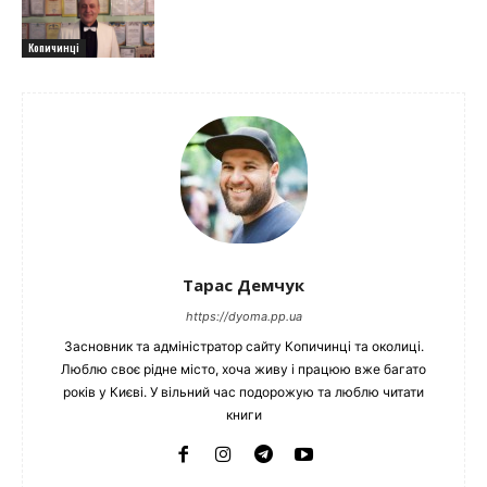
Копичинці
Тарас Демчук
https://dyoma.pp.ua
Засновник та адміністратор сайту Копичинці та околиці.
Люблю своє рідне місто, хоча живу і працюю вже багато
років у Києві. У вільний час подорожую та люблю читати
книги