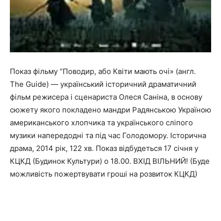
Показ фільму “Поводир, або Квіти мають очі» (англ.
The Guide) — український історичний драматичний
фільм режисера і сценариста Олеся Саніна, в основу
сюжету якого покладено мандри Радянською Україною
американського хлопчика та українського сліпого
музики напередодні та під час Голодомору. Історична
драма, 2014 рік, 122 хв. Показ відбудеться 17 січня у
КЦКД (Будинок Культури) о 18.00. ВХІД ВІЛЬНИЙ! (Буде
можливість пожертвувати гроші на розвиток КЦКД)