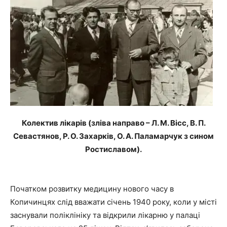
Колектив лікарів
(зліва направо – Л. М. Вісс, В. П.
Севастянов,
Р. О. Захарків
, О. А. Паламарчук з сином
Ростиславом).
Початком розвитку медицину нового часу в
Копичинцях слід вважати січень 1940 року, коли у місті
заснували поліклініку та відкрили лікарню у палаці