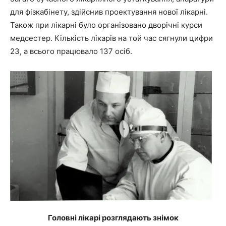
для фізкабінету, здійснив проектування нової лікарні.
Також при лікарні було організовано дворічні курси
медсестер. Кількість лікарів на той час сягнули цифри
23, а всього працювало 137 осіб.
Головні лікарі розглядають знімок