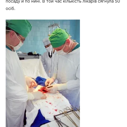
посаду й по нині. В той час кількість лікарів сягнула 50
осіб.