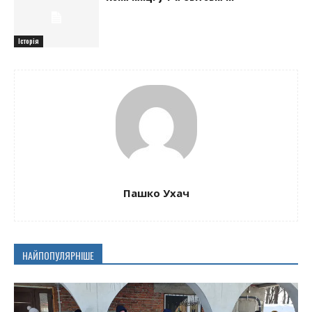
Історія
Пашко Ухач
НАЙПОПУЛЯРНІШЕ