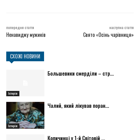
попередня стаття
наступна стаття
Ненавиджу мужиків
Свято «Осінь чарівниця»
СХОЖІ НОВИНИ
Большевики смерділи – стр...
Історія
Чалий, який лікував поран...
Історія
Копичинці у 1-й Світовій ...