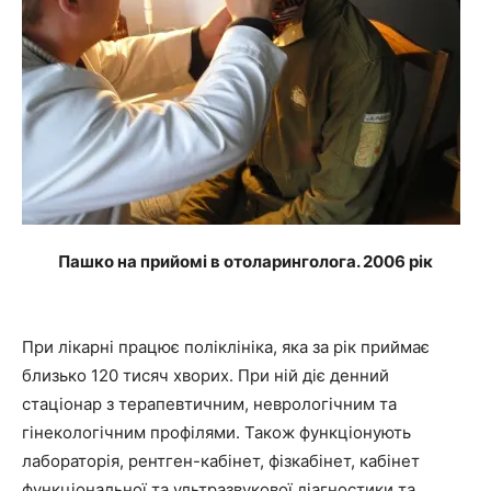
Пашко на прийомі в отоларинголога. 2006 рік
При лікарні працює поліклініка, яка за рік приймає
близько 120 тисяч хворих. При ній діє денний
стаціонар з терапевтичним, неврологічним та
гінекологічним профілями. Також функціонують
лабораторія, рентген-кабінет, фізкабінет, кабінет
функціональної та ультразвукової діагностики та