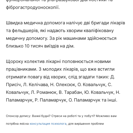
фіброгастродуоноскопії.
Швидка медична допомога налічує дві бригади лікарів
та фельдшерів, які надають хворим кваліфіковану
медичну допомогу. За рік машинами здійснюється
близько 10 тисяч виїздів на дім.
Щороку колектив лікарні поповнюється новими
працівниками. З молодих лікарів, що вже встигли
отримати повагу від хворих, слід згадати таких: Д.
Присіч, Л. Келічава, Н. Олексюк, О. Ковальчук, С.
Ковальчук, Л. Романюк, В. Тарабан, Ю. Ковальчук, Н.
Паламарчук, Р. Паламарчук, О. Паламарчук та інші.
Спонсор допису: Важкі будні? Стреси на роботі та у побуті? Можливо вам
потрібна якісна
консультация психолога
, для вирішення проблем