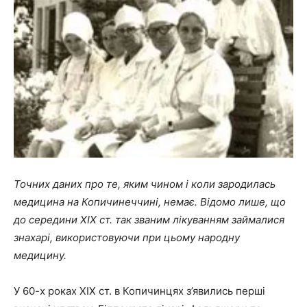
Точних даних про те, яким чином і коли зародилась
медицина на Копичинеччині, немає. Відомо лише, що
до середини XIX ст. так званим лікуванням займалися
знахарі, використовуючи при цьому народну
медицину.
У 60-х роках ХІХ ст. в Копичинцях з’явились перші