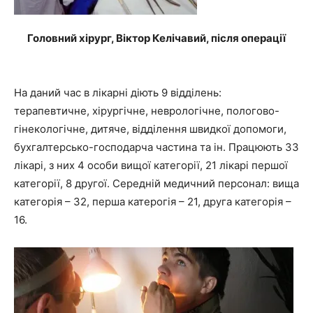
Головний хірург, Віктор Келічавий, після операції
На даний час в лікарні діють 9 відділень:
терапевтичне, хірургічне, неврологічне, пологово-
гінекологічне, дитяче, відділення швидкої допомоги,
бухгалтерсько-господарча частина та ін. Працюють 33
лікарі, з них 4 особи вищої категорії, 21 лікарі першої
категорії, 8 другої. Середній медичний персонал: вища
категорія – 32, перша катерогія – 21, друга категорія –
16.