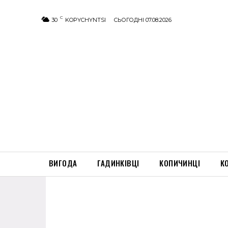
C
30
KOPYCHYNTSI
СЬОГОДНІ 07.08.2026
ВИГОДА
ГАДИНКІВЦІ
КОПИЧИНЦІ
К