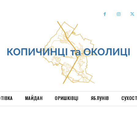
ОТІВКА
МАЙДАН
ОРИШКІВЦІ
ЯБЛУНІВ
СУХОС