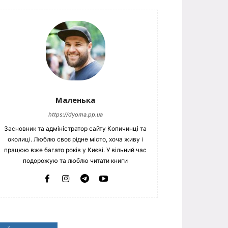
Маленька
https://dyoma.pp.ua
Засновник та адміністратор сайту Копичинці та
околиці. Люблю своє рідне місто, хоча живу і
працюю вже багато років у Києві. У вільний час
подорожую та люблю читати книги