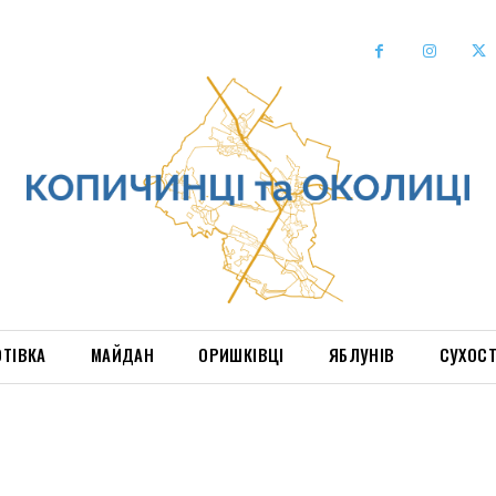
ОТІВКА
МАЙДАН
ОРИШКІВЦІ
ЯБЛУНІВ
СУХОС