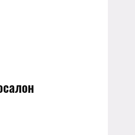
осалон