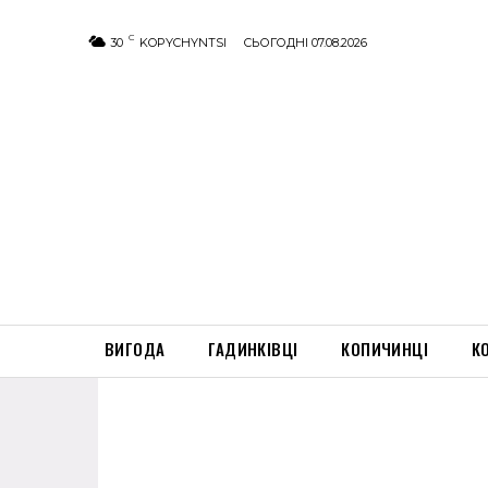
C
30
KOPYCHYNTSI
СЬОГОДНІ 07.08.2026
ВИГОДА
ГАДИНКІВЦІ
КОПИЧИНЦІ
К