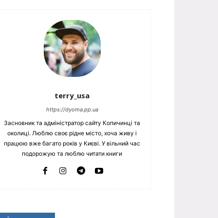
terry_usa
https://dyoma.pp.ua
Засновник та адміністратор сайту Копичинці та
околиці. Люблю своє рідне місто, хоча живу і
працюю вже багато років у Києві. У вільний час
подорожую та люблю читати книги