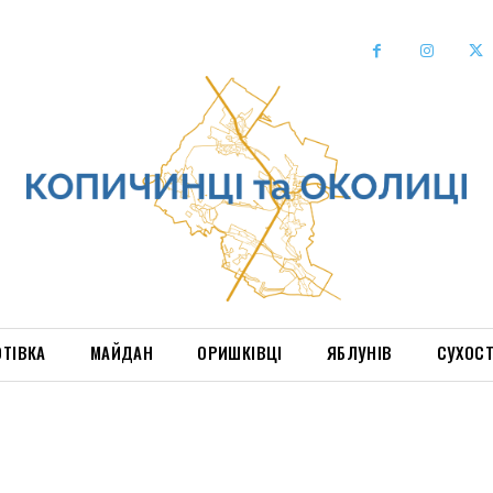
ОТІВКА
МАЙДАН
ОРИШКІВЦІ
ЯБЛУНІВ
СУХОС