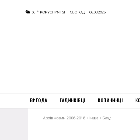
C
30
KOPYCHYNTSI
СЬОГОДНІ 06.08.2026
ВИГОДА
ГАДИНКІВЦІ
КОПИЧИНЦІ
К
Архів новин 2006-2018
Інше
Блуд