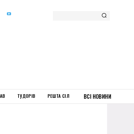
ТАВ
ТУДОРІВ
РЕШТА СІЛ
ВСІ НОВИНИ