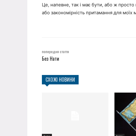
Це, напевне, так і має бути, або ж просто
або закономірність притамання для моїх м
попередня стаття
Без Нати
СХОЖІ НОВИНИ