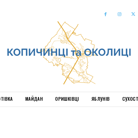
ОТІВКА
МАЙДАН
ОРИШКІВЦІ
ЯБЛУНІВ
СУХОС