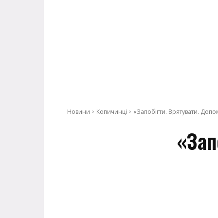
Новини
Копичинці
«Запобігти. Врятувати. Допо
«Зап