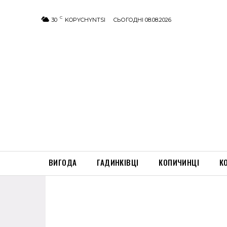
C
30
KOPYCHYNTSI
СЬОГОДНІ 08.08.2026
ВИГОДА
ГАДИНКІВЦІ
КОПИЧИНЦІ
К