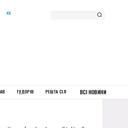
ТАВ
ТУДОРІВ
РЕШТА СІЛ
ВСІ НОВИНИ