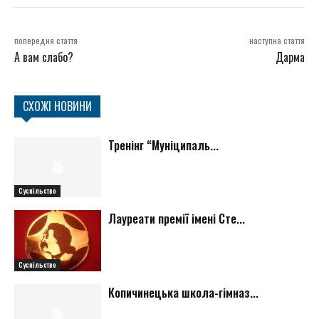
попередня стаття
наступна стаття
А вам слабо?
Дарма
СХОЖІ НОВИНИ
Тренінг “Муніципаль...
Суспільство
Лауреати премії імені Сте...
Суспільство
Копичинецька школа-гімназ...