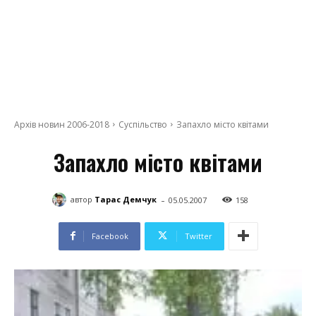
Архів новин 2006-2018
Суспільство
Запахло місто квітами
Запахло місто квітами
-
автор
Тарас Демчук
05.05.2007
158
Facebook
Twitter