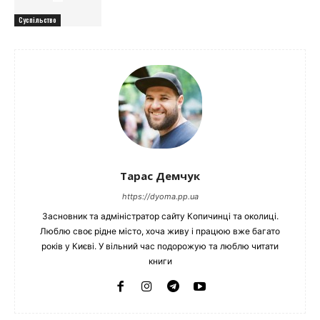
Суспільство
Тарас Демчук
https://dyoma.pp.ua
Засновник та адміністратор сайту Копичинці та околиці.
Люблю своє рідне місто, хоча живу і працюю вже багато
років у Києві. У вільний час подорожую та люблю читати
книги