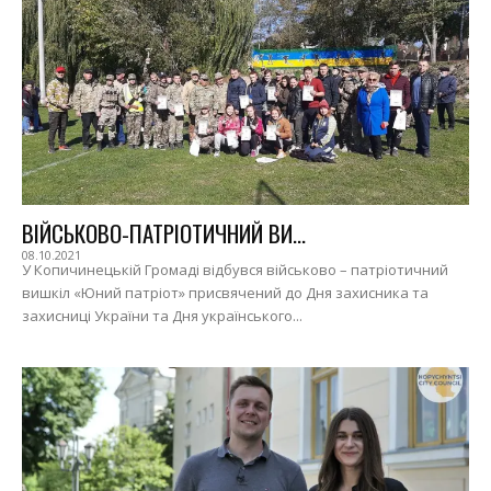
ВІЙСЬКОВО-ПАТРІОТИЧНИЙ ВИ...
08.10.2021
У Копичинецькій Громаді відбувся військово – патріотичний
вишкіл «Юний патріот» присвячений до Дня захисника та
захисниці України та Дня українського...