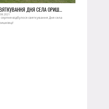
ВЯТКУВАННЯ ДНЯ СЕЛА ОРИШ...
.08.2021
 серпня відбулося святкування Дня села
ишківці!