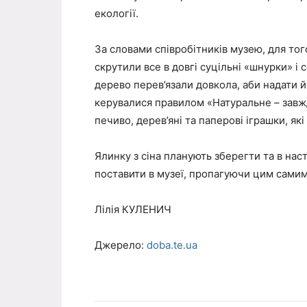
екології.
За словами співробітників музею, для тог
скрутили все в довгі суцільні «шнурки» і
дерево перев’язали довкола, аби надати 
керувалися правилом «Натуральне – завж
печиво, дерев’яні та паперові іграшки, я
Ялинку з сіна планують зберегти та в нас
поставити в музеї, пропагуючи цим самим
Лілія КУЛЕНИЧ
Джерело:
doba.te.ua