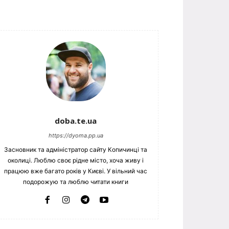
doba.te.ua
https://dyoma.pp.ua
Засновник та адміністратор сайту Копичинці та
околиці. Люблю своє рідне місто, хоча живу і
працюю вже багато років у Києві. У вільний час
подорожую та люблю читати книги