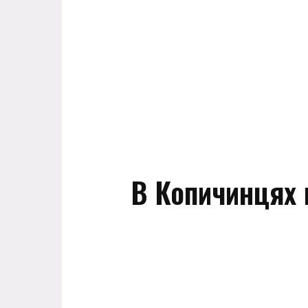
В Копичинцях 