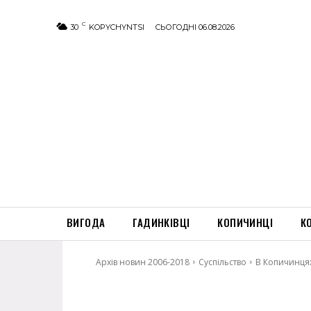
C
30
KOPYCHYNTSI
СЬОГОДНІ 06.08.2026
ВИГОДА
ГАДИНКІВЦІ
КОПИЧИНЦІ
К
Архів новин 2006-2018
Суспільство
В Копичинцях