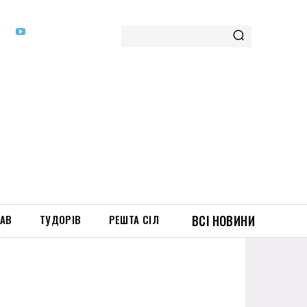
ТАВ
ТУДОРІВ
РЕШТА СІЛ
ВСІ НОВИНИ