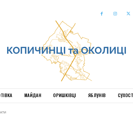
ОТІВКА
МАЙДАН
ОРИШКІВЦІ
ЯБЛУНІВ
СУХОС
акти