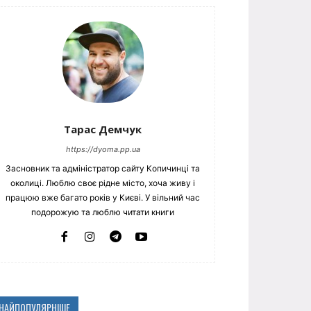
Тарас Демчук
https://dyoma.pp.ua
Засновник та адміністратор сайту Копичинці та
околиці. Люблю своє рідне місто, хоча живу і
працюю вже багато років у Києві. У вільний час
подорожую та люблю читати книги
НАЙПОПУЛЯРНІШЕ