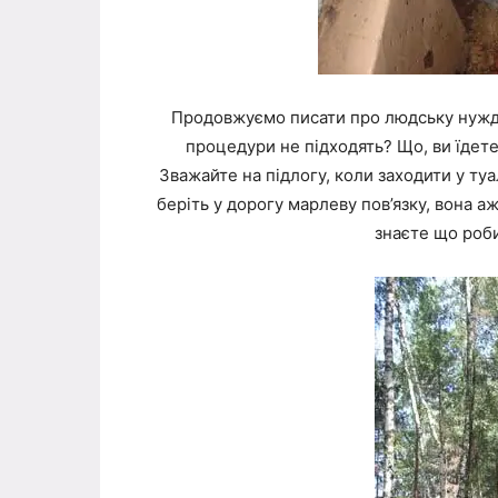
Продовжуємо писати про людську нужду
процедури не підходять? Що, ви їдете 
Зважайте на підлогу, коли заходити у туа
беріть у дорогу марлеву пов’язку, вона аж
знаєте що роб