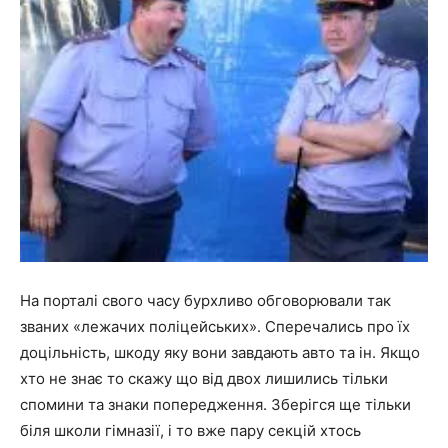
На порталі свого часу бурхливо обговорювали так
званих «лежачих поліцейських». Сперечались про їх
доцільність, шкоду яку вони завдають авто та ін. Якщо
хто не знає то скажу що від двох лишились тільки
спомини та знаки попередження. Зберігся ще тільки
біля школи гімназії, і то вже пару секцій хтось