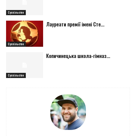
Суспільство
Лауреати премії імені Сте...
Суспільство
Копичинецька школа-гімназ...
Суспільство