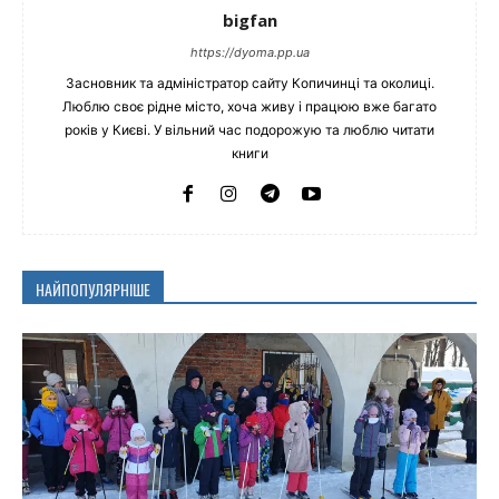
bigfan
https://dyoma.pp.ua
Засновник та адміністратор сайту Копичинці та околиці.
Люблю своє рідне місто, хоча живу і працюю вже багато
років у Києві. У вільний час подорожую та люблю читати
книги
НАЙПОПУЛЯРНІШЕ