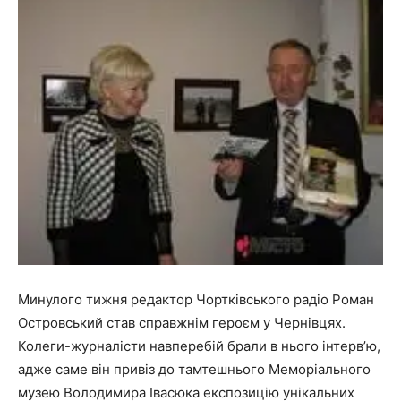
Минулого тижня редактор Чортківського радіо Роман
Островський став справжнім героєм у Чернівцях.
Колеги-журналісти навперебій брали в нього інтерв’ю,
адже саме він привіз до тамтешнього Меморіального
музею Володимира Івасюка експозицію унікальних