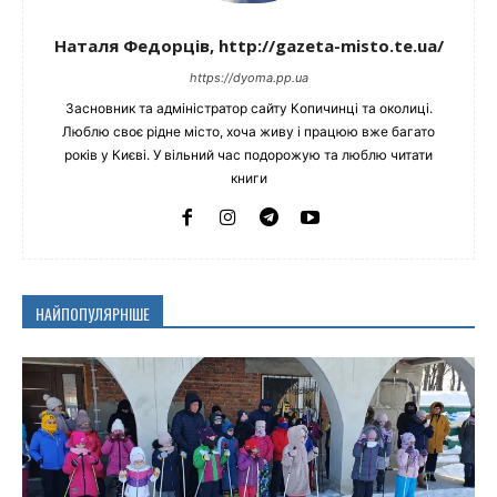
Наталя Федорців, http://gazeta-misto.te.ua/
https://dyoma.pp.ua
Засновник та адміністратор сайту Копичинці та околиці.
Люблю своє рідне місто, хоча живу і працюю вже багато
років у Києві. У вільний час подорожую та люблю читати
книги
НАЙПОПУЛЯРНІШЕ