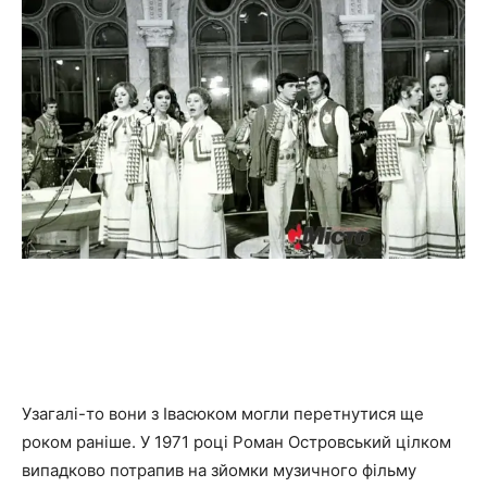
Узагалі-то вони з Івасюком могли перетнутися ще
роком раніше. У 1971 році Роман Островський цілком
випадково потрапив на зйомки музичного фільму