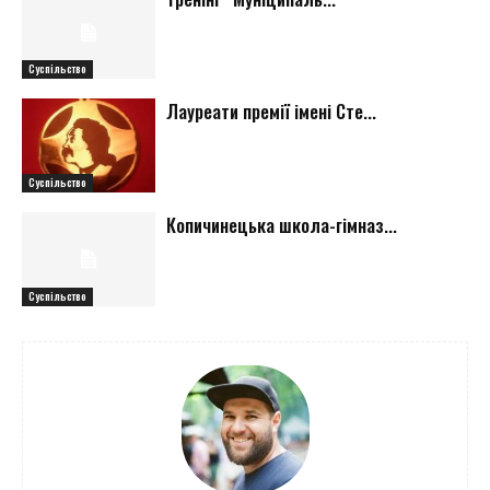
Суспільство
Лауреати премії імені Сте...
Суспільство
Копичинецька школа-гімназ...
Суспільство