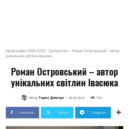
Архів новин 2006-2018
Суспільство
Роман Островський – автор
унікальних світлин Івасюка
Роман Островський – автор
унікальних світлин Івасюка
-
автор
Тарас Демчук
30.03.2013
176
Facebook
Twitter
Telegram