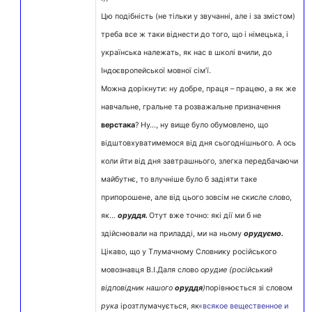
Цю подібність (не тільки у звучанні, але і за змістом)
треба все ж таки віднести до того, що і німецька, і
українська належать, як нас в школі вчили, до
Індоєвропейської мовної сім’ї.
Можна дорікнути: ну добре, праця – працею, а як же
навчальне, гральне та розважальне призначення
верстака
? Ну…, ну вище було обумовлено, що
відштовхуватимемося від дня сьогоднішнього. А ось
коли йти від дня завтрашнього, злегка передбачаючи
майбутнє, то влучніше було б задіяти таке
припорошене, але від цього зовсім не скисле слово,
як…
оруддя.
Отут вже точно: які дії ми б не
здійснювали на приладді, ми на ньому
орудуємо.
Цікаво, що у Тлумачному Словнику російського
мовознавця В.І.Даля слово
орудие (російський
відповідник нашого
оруддя
)
порівнюється зі словом
рука
ірозтлумачується, як
«всякое вещественное и