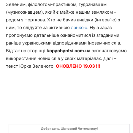
Зеленим, філологом-практиком, гудознавцем
(музикознавцем), який є майже нашим земляком –
родом з Чорткова. Хто не бачив вивідки (інтерв`ю) з
ним, то слідуйте за активною
ланкою
. Ну а зараз
пропонуємо детальніше ознайомитися із згаданими
раніше українськими відповідниками іноземних слів.
Відтак на сторінці
kopychyntsi.com.ua
започатковуємо
використання нових слів у своїх матеріалах. Далі –
текст Юрка Зеленого.
ОНОВЛЕНО 19.03 !!!
Добридень, Шановний Чительнику!