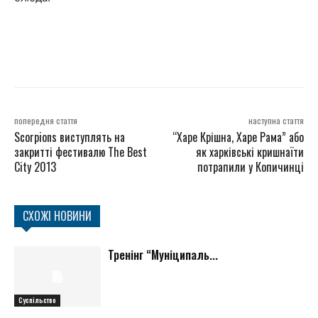
попередня стаття
наступна стаття
Scorpions виступлять на
“Харе Крішна, Харе Рама” або
закритті фестивалю The Best
як харківські кришнаїти
City 2013
потрапили у Копичинці
СХОЖІ НОВИНИ
Тренінг “Муніципаль...
Суспільство