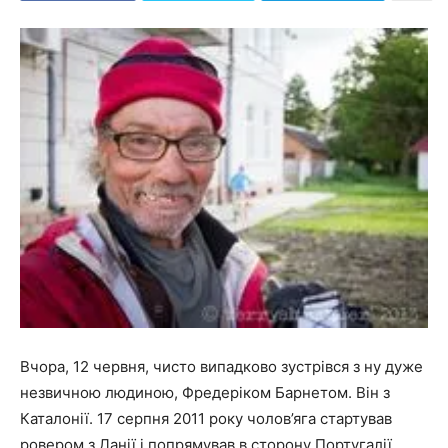
Вчора, 12 червня, чисто випадково зустрівся з ну дуже
незвичною людиною, Фредеріком Барнетом. Він з
Каталонії. 17 серпня 2011 року чолов’яга стартував
ровером з Данії і попрямував в сторону Португалії