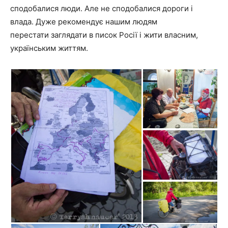
сподобалися люди. Але не сподобалися дороги і
влада. Дуже рекомендує нашим людям
перестати заглядати в писок Росії і жити власним,
українським життям.