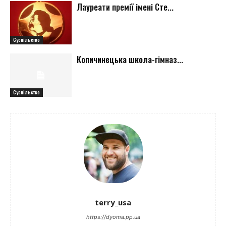
Лауреати премії імені Сте...
Суспільство
Копичинецька школа-гімназ...
Суспільство
terry_usa
https://dyoma.pp.ua