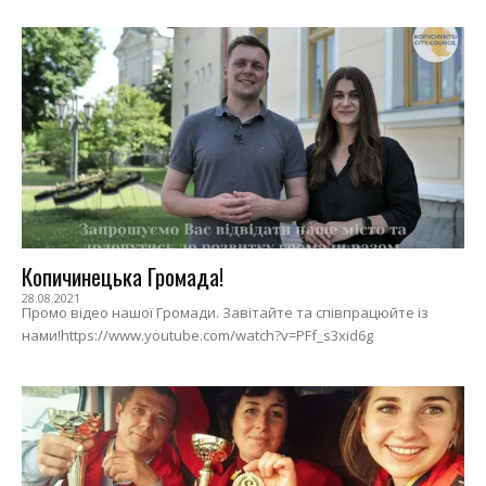
Копичинецька Громада!
28.08.2021
Промо відео нашої Громади. Завітайте та співпрацюйте із
нами!https://www.youtube.com/watch?v=PFf_s3xid6g