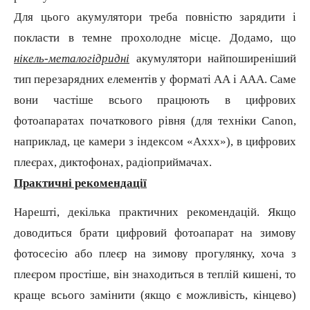
Для цього акумулятори треба повністю зарядити і
покласти в темне прохолодне місце. Додамо, що
нікель-металогідридні
акумулятори найпоширеніший
тип перезарядних елементів у форматі АА і ААА. Саме
вони частіше всього працюють в цифрових
фотоапаратах початкового рівня (для техніки Canon,
наприклад, це камери з індексом «Аххх»), в цифрових
плеєрах, диктофонах, радіоприймачах.
Практичні рекомендації
Нарешті, декілька практичних рекомендацій. Якщо
доводиться брати цифровий фотоапарат на зимову
фотосесію або плеєр на зимову прогулянку, хоча з
плеєром простіше, він знаходиться в теплій кишені, то
краще всього замінити (якщо є можливість, кінцево)