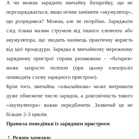
А чи можна зарядити звичайну батарейку, що не
перезаряджається, якщо нічим замінити «акумулятор»,
що розрядився? Можна, але не потрібно. Заряджати
слід тільки малим струмом від іншого елемента або
акумулятора, що зводить нанівець практичну користь
від цієї процедури. Зарядка в звичайному мережному
зарядному пристрої справа ризикована – «батарея»
може запросто потекти (при цьому електроліт
пошкодить схему
заря
дного пристрою).
Крім того, звичайна «алкалайнова» може витримати
дуже обмежене число зарядок, а довговічність такого
«акумулятора» важко передбачити. Зазвичай це не
більше 2-3 циклів.
Правила поведінки із зарядним пристроєм
Режим зарядки: