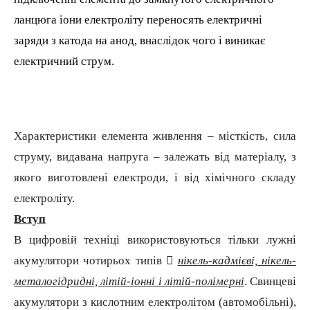
ланцюга іони електроліту переносять електричні
заряди з катода на анод, внаслідок чого і виникає
електричний струм.
Характеристики елемента живлення – місткість, сила
струму, видавана напруга – залежать від матеріалу, з
якого виготовлені електроди, і від хімічного складу
електроліту.
Вступ
В цифровій техніці використовуються тільки лужні
акумулятори чотирьох типів 
нікель-кадмієві, нікель-
металогідридні, літій-іонні і літій-полімерні
. Свинцеві
акумулятори з кислотним електролітом (автомобільні),