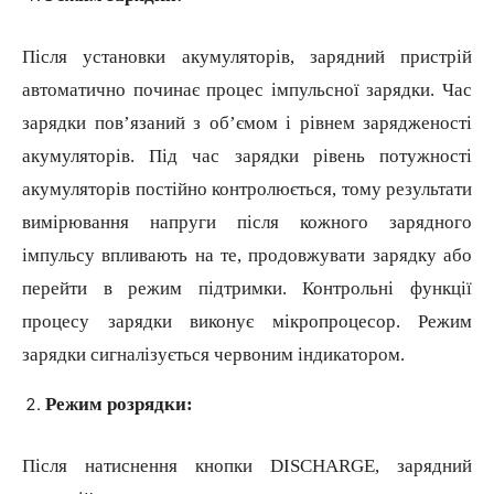
Після установки акумуляторів, зарядний пристрій
автомат
ично починає процес імпульсної зарядки. Час
зарядки пов’язаний з об’ємом і рівнем зарядженості
акумуляторів. Під час зарядки рівень потужності
акумуляторів постійно контролюється, тому результати
вимірювання напруги після кожного зарядного
імпульсу впливають на те, продовжувати зарядку або
перейти в режим підтримки. Контрольні функції
процесу зарядки виконує мікропроцесор. Режим
зарядки
сигнал
ізується червоним індикатором.
Режим розрядки:
Після натиснення кнопки DISCHARGE, зарядний