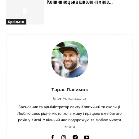
Копичинецька школа-гімназ...
Суспільство
Тарас Пасимок
https://dyoma.pp.ua
Засновник та адміністратор сайту Копичинці та околиці.
Люблю своє рідне місто, хоча живу і працюю вже багато
років у Києві. У вільний час подорожую та люблю читати
книги