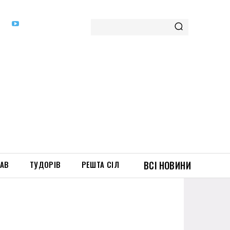
ТАВ
ТУДОРІВ
РЕШТА СІЛ
ВСІ НОВИНИ