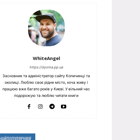
WhiteAngel
https://dyoma.pp.ua
Засновник та адміністратор сайту Копичинці та
околиці. Люблю своє рідне місто, хоча живу і
працюю вже багато років у Києві. У вільний час
подорожую та люблю читати книги
НАЙПОПУЛЯРНІШЕ