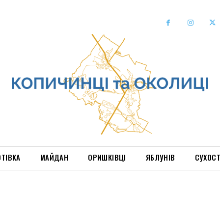
ОТІВКА
МАЙДАН
ОРИШКІВЦІ
ЯБЛУНІВ
СУХОС