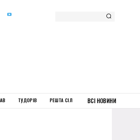
ТАВ
ТУДОРІВ
РЕШТА СІЛ
ВСІ НОВИНИ