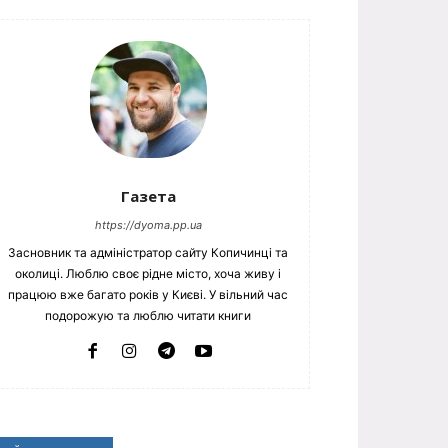
Газета
https://dyoma.pp.ua
Засновник та адміністратор сайту Копичинці та
околиці. Люблю своє рідне місто, хоча живу і
працюю вже багато років у Києві. У вільний час
подорожую та люблю читати книги