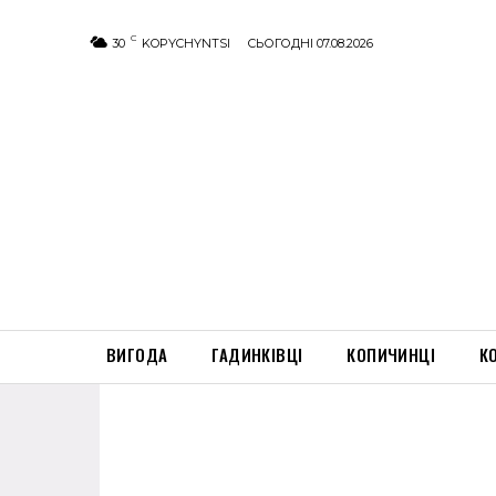
C
30
KOPYCHYNTSI
СЬОГОДНІ 07.08.2026
ВИГОДА
ГАДИНКІВЦІ
КОПИЧИНЦІ
К