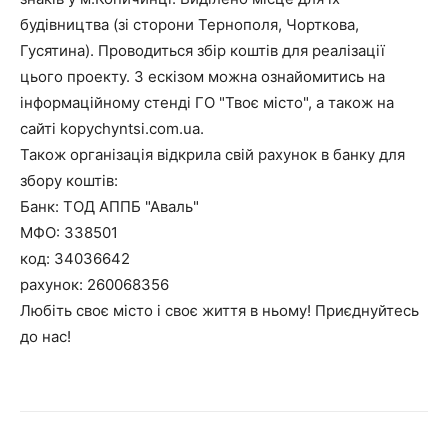
будівництва (зі сторони Тернополя, Чорткова,
Гусятина). Проводиться збір коштів для реалізації
цього проекту. З ескізом можна ознайомитись на
інформаційному стенді ГО "Твоє місто", а також на
сайті kopychyntsi.com.ua.
Також організація відкрила свій рахунок в банку для
збору коштів:
Банк: ТОД АППБ "Аваль"
МФО: 338501
код: 34036642
рахунок: 260068356
Любіть своє місто і своє життя в ньому! Приєднуйтесь
до нас!