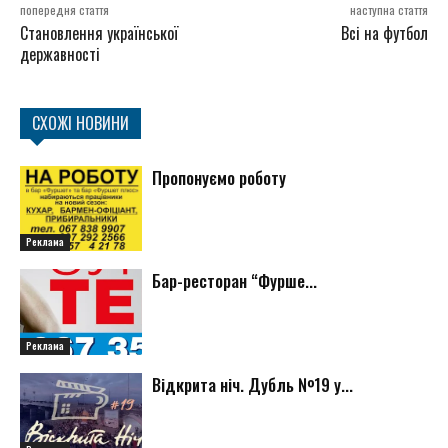
попередня стаття
наступна стаття
Становлення української
Всі на футбол
державності
СХОЖІ НОВИНИ
Пропонуємо роботу
Реклама
Бар-ресторан “Фурше...
Реклама
Відкрита ніч. Дубль №19 у...