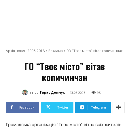
Архів новин 2006-2018
Реклама
ГО "Твоє місто" вітає копичинчан
ГО “Твоє місто” вітає
копичинчан
-
автор
Тарас Демчук
23.08.2006
95
Facebook
Twitter
Telegram
Громадська організація "Твоє місто" вітає всіх жителів