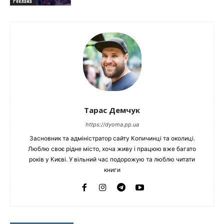
Реклама
Тарас Демчук
https://dyoma.pp.ua
Засновник та адміністратор сайту Копичинці та околиці.
Люблю своє рідне місто, хоча живу і працюю вже багато
років у Києві. У вільний час подорожую та люблю читати
книги