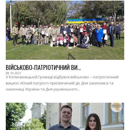
ВІЙСЬКОВО-ПАТРІОТИЧНИЙ ВИ...
08.10.2021
У Копичинецькій Громаді відбувся військово – патріотичний
вишкіл «Юний патріот» присвячений до Дня захисника та
захисниці України та Дня українського...