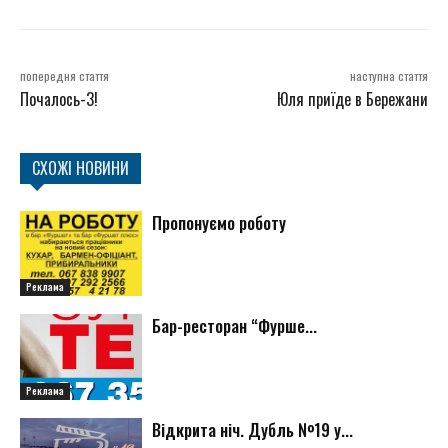
попередня стаття
наступна стаття
Почалось-3!
Юля приїде в Бережани
СХОЖІ НОВИНИ
Пропонуємо роботу
Реклама
Бар-ресторан “Фурше...
Реклама
Відкрита ніч. Дубль №19 у...