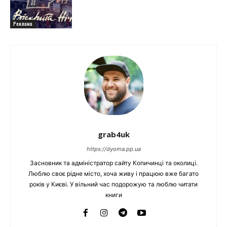
Реклама
grab4uk
https://dyoma.pp.ua
Засновник та адміністратор сайту Копичинці та околиці.
Люблю своє рідне місто, хоча живу і працюю вже багато
років у Києві. У вільний час подорожую та люблю читати
книги