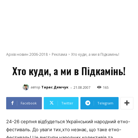
Архів новин 2006-2018
Реклама
Хто куди, а ми в Підкамінь!
Хто куди, а ми в Підкамінь!
-
автор
Тарас Демчук
21.08.2007
165
Facebook
Twitter
Telegram
24-26 серпня відбудеться Український народний етно-
фестиваль. До уваги тих,хто незнає, що таке етно-
фестиваль! Це виступи народних колективів та