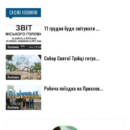
СХОЖІ НОВИНИ
11 грудня буде звітувати ...
Політика
Собор Святої Трійці готує...
Політика
Робоча поїздка на Приазов...
Політика