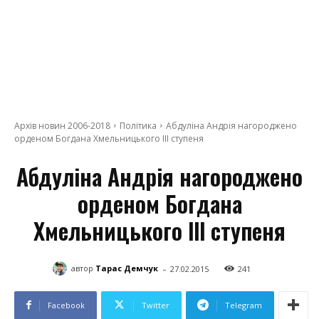
Архів новин 2006-2018
Політика
Абдуліна Андрія нагороджено
орденом Богдана Хмельницького ІІІ ступеня
Абдуліна Андрія нагороджено
орденом Богдана
Хмельницького ІІІ ступеня
-
автор
Тарас Демчук
27.02.2015
241
Facebook
Twitter
Telegram