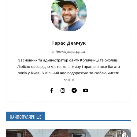
Тарас Демчук
https://dyoma.pp.ua
Засновник та адміністратор сайту Копичинці та околиці.
Люблю своє рідне місто, хоча живу і працюю вже багато
років у Києві. У вільний час подорожую та люблю читати
книги
НАЙПОПУЛЯРНІШЕ