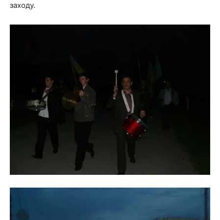
заходу.