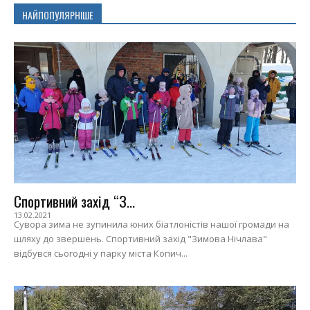
НАЙПОПУЛЯРНІШЕ
Спортивний захід “З...
13.02.2021
Сувора зима не зупинила юних біатлоністів нашої громади на
шляху до звершень. Спортивний захід "Зимова Нічлава"
відбувся сьогодні у парку міста Копич...