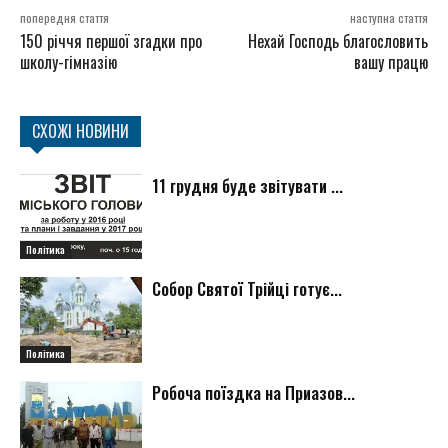
попередня стаття
наступна стаття
150 річчя першої згадки про
Нехай Господь благословить
школу-гімназію
вашу працю
СХОЖІ НОВИНИ
11 грудня буде звітувати ...
Політика
Собор Святої Трійці готує...
Політика
Робоча поїздка на Приазов...