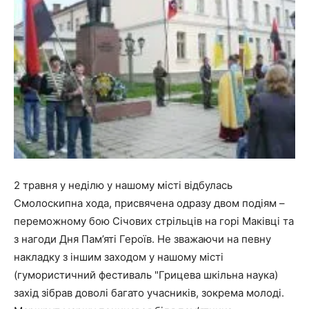
2 травня у неділю у нашому місті відбулась
Смолоскипна хода, присвячена одразу двом подіям –
переможному бою Січових стрільців на горі Маківці та
з нагоди Дня Пам’яті Героїв. Не зважаючи на певну
накладку з іншим заходом у нашому місті
(гумористичний фестиваль "Грицева шкільна наука)
захід зібрав доволі багато учасників, зокрема молоді.