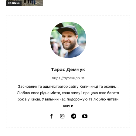
Політика
Тарас Демчук
https://dyoma.pp.ua
Засновник та адміністратор сайту Копичинці та околиці.
Люблю своє рідне місто, хоча живу і працюю вже багато
років у Києві. У вільний час подорожую та люблю читати
книги