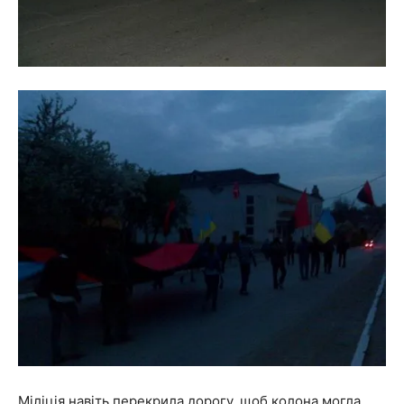
Міліція навіть перекрила дорогу, щоб колона могла