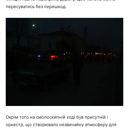
пересуватись без перешкод.
Окрім того на смолоскипній ході був присутній і
оркестр, що створювало незвичайну атмосферу для