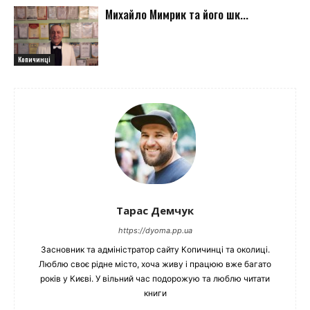
Михайло Мимрик та його шк...
Копичинці
Тарас Демчук
https://dyoma.pp.ua
Засновник та адміністратор сайту Копичинці та околиці.
Люблю своє рідне місто, хоча живу і працюю вже багато
років у Києві. У вільний час подорожую та люблю читати
книги