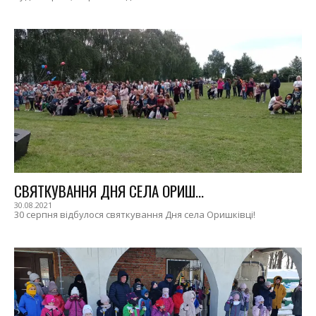
СВЯТКУВАННЯ ДНЯ СЕЛА ОРИШ...
30.08.2021
30 серпня відбулося святкування Дня села Оришківці!