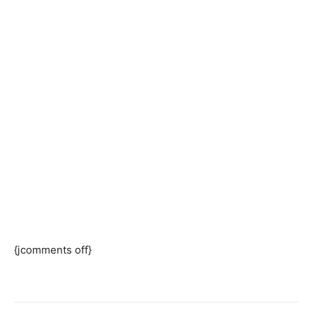
{jcomments off}