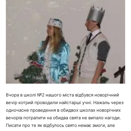
Вчора в школі №2 нашого міста відбувся новорічний
вечір котрий проводили найстарші учні. Нажаль через
одночасне проведення в обидвох школах новорічних
вечорів потрапити на обидва свята не випало нагоди.
Писати про те як відбулось свято немає змоги, але