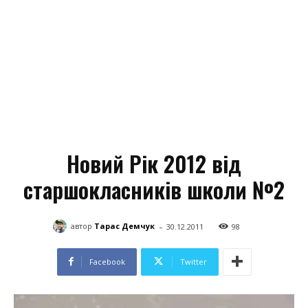
Новий Рік 2012 від
старшокласників школи №2
-
автор
Тарас Демчук
30.12.2011
98
Facebook
Twitter